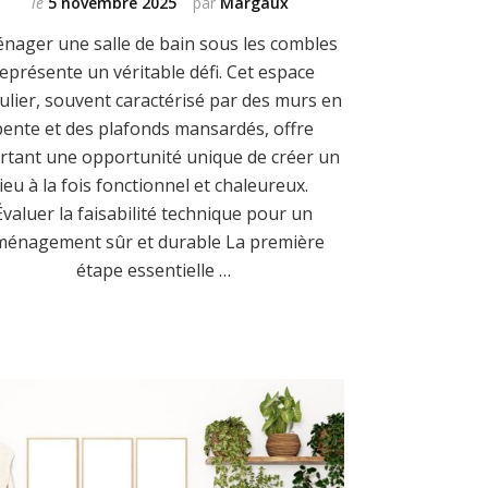
le
5 novembre 2025
par
Margaux
nager une salle de bain sous les combles
eprésente un véritable défi. Cet espace
ulier, souvent caractérisé par des murs en
pente et des plafonds mansardés, offre
rtant une opportunité unique de créer un
lieu à la fois fonctionnel et chaleureux.
Évaluer la faisabilité technique pour un
ménagement sûr et durable La première
étape essentielle …