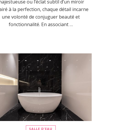
ajestueuse ou l’éclat subtil d’un miroir
airé à la perfection, chaque détail incarne
une volonté de conjuguer beauté et
fonctionnalité. En associant …
SALLE D'EAU