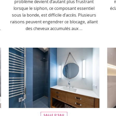
problème devient d’autant plus frustrant
m
lorsque le siphon, ce composant essentiel
écl
sous la bonde, est difficile d’accès. Plusieurs
raisons peuvent engendrer ce blocage, allant
…
des cheveux accumulés aux …
SALLE D'EAU