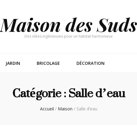
Maison des Suds
Des idées ingénieuses pour un habitat harmonieux
JARDIN
BRICOLAGE
DÉCORATION
Catégorie :
Salle d’eau
Accueil
/
Maison
/
Salle d’eau