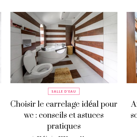
SALLE D'EAU
Choisir le carrelage idéal pour
A
wc : conseils et astuces
s
pratiques