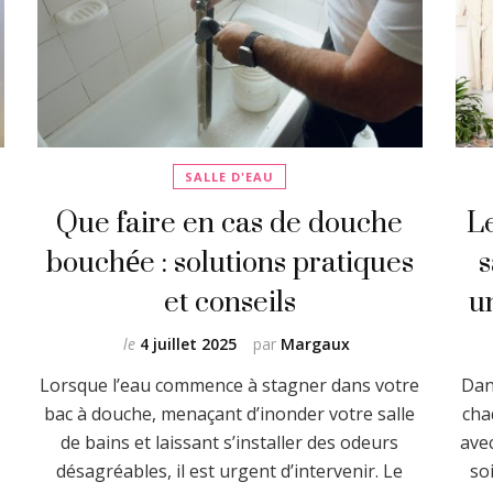
SALLE D'EAU
Que faire en cas de douche
Le
bouchée : solutions pratiques
s
et conseils
u
le
4 juillet 2025
par
Margaux
e
Lorsque l’eau commence à stagner dans votre
Dan
bac à douche, menaçant d’inonder votre salle
cha
de bains et laissant s’installer des odeurs
avec
désagréables, il est urgent d’intervenir. Le
so