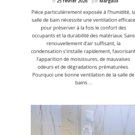
le
25 février 2026
par
Margaux
Pièce particulièrement exposée à l’humidité, l
salle de bain nécessite une ventilation efficac
pour préserver à la fois le confort des
occupants et la durabilité des matériaux. Sans
renouvellement d’air suffisant, la
condensation s’installe rapidement, favorisan
l’apparition de moisissures, de mauvaises
odeurs et de dégradations prématurées.
Pourquoi une bonne ventilation de la salle de
bains …