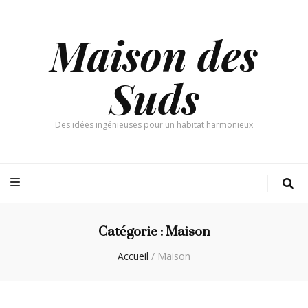
Maison des
Suds
Des idées ingénieuses pour un habitat harmonieux
Catégorie :
Maison
Accueil
/
Maison