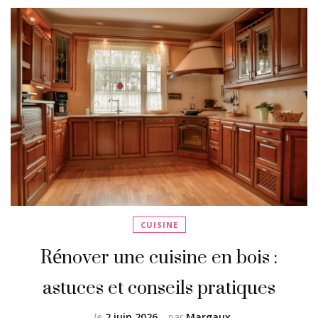
CUISINE
Rénover une cuisine en bois :
astuces et conseils pratiques
le
2 juin 2026
par
Margaux